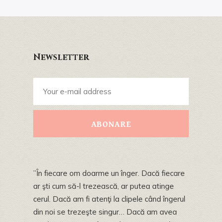
Newsletter
ABONARE
”În fiecare om doarme un înger. Dacă fiecare
ar şti cum să-l trezească, ar putea atinge
cerul. Dacă am fi atenţi la clipele când îngerul
din noi se trezeşte singur… Dacă am avea