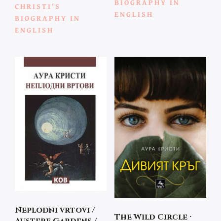
BIOGRAPHY IN
CHRISTI'S
ENGLISH
BIOGRAPHY IN
ENGLISH
Neplodni vrtovi /
The Wild Circle ·