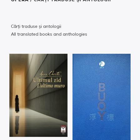
Cărți traduse și antologii
A
ll
translated books and anthologies