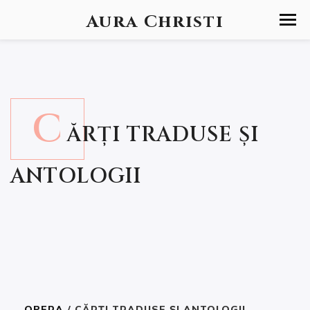
Aura Christi
C
ĂRȚI TRADUSE ȘI
ANTOLOGII
OPERA
/ CĂRȚI TRADUSE ȘI ANTOLOGII