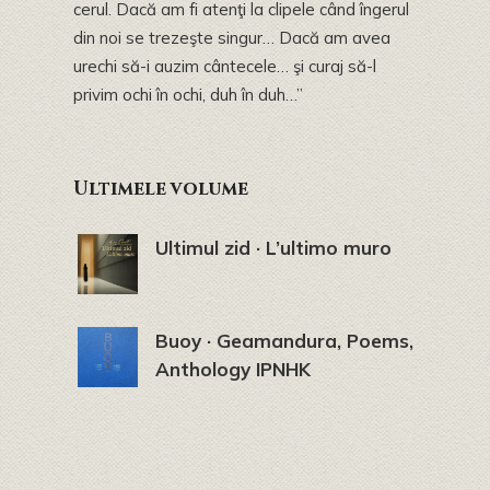
cerul. Dacă am fi atenţi la clipele când îngerul
din noi se trezeşte singur… Dacă am avea
urechi să-i auzim cântecele… şi curaj să-l
privim ochi în ochi, duh în duh…”
Ultimele volume
Ultimul zid · L’ultimo muro
Buoy · Geamandura, Poems,
Anthology IPNHK