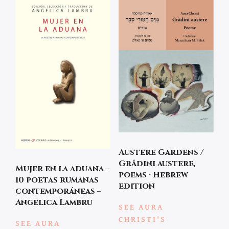
Austere Gardens /
Grădini austere,
Mujer en la aduana –
poems · Hebrew
10 poetas rumanas
edition
contemporáneas –
Angelica Lambru
SEE AURA
CHRISTI'S
SEE AURA