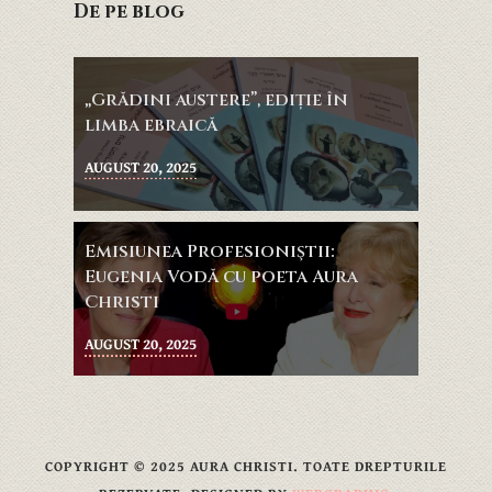
De pe blog
„Grădini austere”, ediție în
limba ebraică
AUGUST 20, 2025
Emisiunea Profesioniştii:
Eugenia Vodă cu poeta Aura
Christi
AUGUST 20, 2025
COPYRIGHT © 2025 AURA CHRISTI. TOATE DREPTURILE