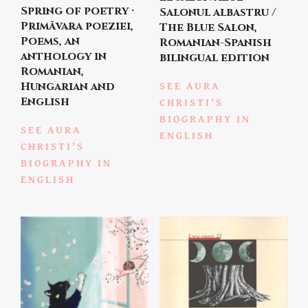
Spring of poetry ·
Salonul albastru /
Primăvara poeziei,
The Blue Salon,
Poems, an
Romanian-Spanish
anthology in
bilingual edition
Romanian,
SEE AURA
Hungarian and
English
CHRISTI'S
BIOGRAPHY IN
SEE AURA
ENGLISH
CHRISTI'S
BIOGRAPHY IN
ENGLISH