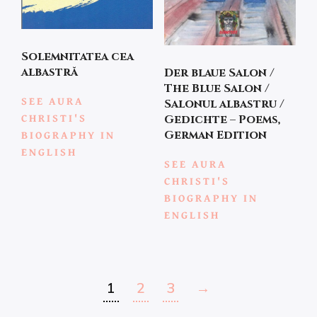
Solemnitatea cea
albastră
Der blaue Salon /
The Blue Salon /
SEE AURA
Salonul albastru /
CHRISTI'S
Gedichte – Poems,
BIOGRAPHY IN
German Edition
ENGLISH
SEE AURA
CHRISTI'S
BIOGRAPHY IN
ENGLISH
1
2
3
→