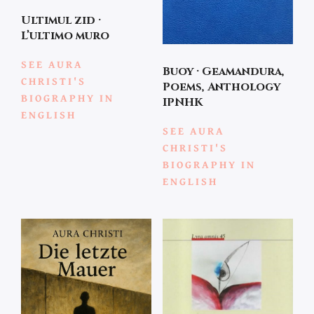
Ultimul zid ·
L’ultimo muro
SEE AURA
Buoy · Geamandura,
CHRISTI'S
Poems, Anthology
BIOGRAPHY IN
IPNHK
ENGLISH
SEE AURA
CHRISTI'S
BIOGRAPHY IN
ENGLISH