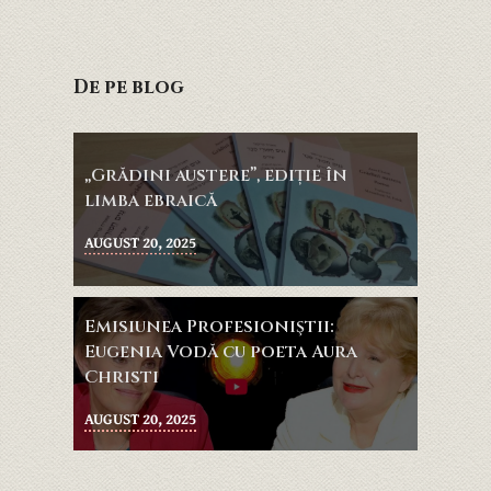
De pe blog
„Grădini austere”, ediție în
limba ebraică
AUGUST 20, 2025
Emisiunea Profesioniştii:
Eugenia Vodă cu poeta Aura
Christi
AUGUST 20, 2025