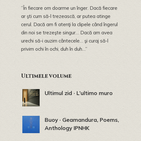
”În fiecare om doarme un înger. Dacă fiecare
ar şti cum să-l trezească, ar putea atinge
cerul. Dacă am fi atenţi la clipele când îngerul
din noi se trezeşte singur… Dacă am avea
urechi să-i auzim cântecele… şi curaj să-l
privim ochi în ochi, duh în duh…”
Ultimele volume
Ultimul zid · L’ultimo muro
Buoy · Geamandura, Poems,
Anthology IPNHK