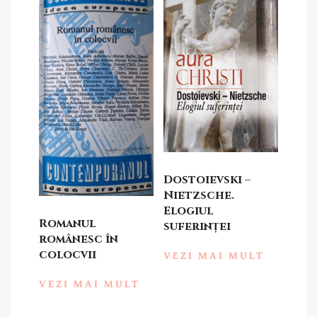
Dostoievski –
Nietzsche.
Elogiul
Romanul
suferinței
românesc în
colocvii
VEZI MAI MULT
VEZI MAI MULT