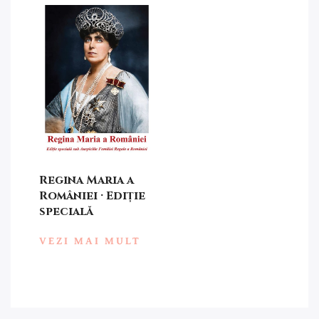
Regina Maria a
României · Ediție
specială
VEZI MAI MULT