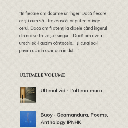
”În fiecare om doarme un înger. Dacă fiecare
ar şti cum să-l trezească, ar putea atinge
cerul. Dacă am fi atenţi la clipele când îngerul
din noi se trezeşte singur… Dacă am avea
urechi să-i auzim cântecele… şi curaj să-l
privim ochi în ochi, duh în duh…”
Ultimele volume
Ultimul zid · L’ultimo muro
Buoy · Geamandura, Poems,
Anthology IPNHK