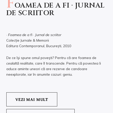
F
OAMEA DE A FI · JURNAL
DE SCRIITOR
· Foamea de a fi · Jurnal de scriitor
Colecție Jurnale & Memorii
Editura Contemporanul, București, 2010
De ce îşi spune omul poveşti? Pentru că are foamea de
cealaltă realitate,
care îl transcende. Pentru că povestea îi
aduce aminte uneori că are rezerve de candoare
neexplorate, iar în anumite cazuri: geniu.
VEZI MAI MULT