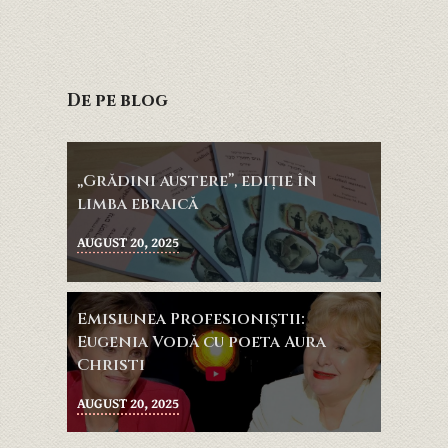
De pe blog
„Grădini austere”, ediție în
limba ebraică
AUGUST 20, 2025
Emisiunea Profesioniştii:
Eugenia Vodă cu poeta Aura
Christi
AUGUST 20, 2025