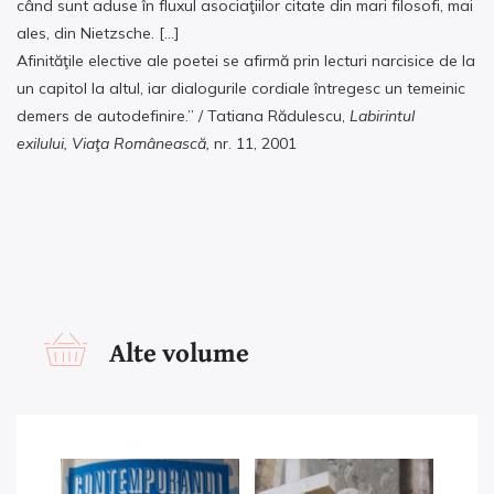
când sunt aduse în fluxul asociaţiilor citate din mari filosofi, mai
ales, din Nietzsche. […]
Afinităţile elective ale poetei se afirmă prin lecturi narcisice de la
un capitol la altul, iar dialogurile cordiale întregesc un temeinic
demers de autodefinire.” / Tatiana Rădulescu,
Labirintul
exilului,
Viaţa
Românească,
nr. 11, 2001
Alte volume