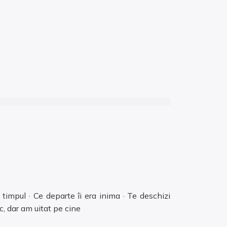
 timpul · Ce departe îi era inima · Te deschizi
c, dar am uitat pe cine