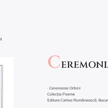
I
C
EREMONIA
· Ceremonia Orbirii
Colecția Poeme
Editura Cartea Românească, Bucur