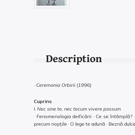
Description
· Ceremonia Orbirii
(1996)
Cuprins
I.
Nec sine te, nec tecum vivere possum
· Fenomenologia deificării · Ce se întâmplă? ·
precum nopțile · O lege te adună · Beznă dulce