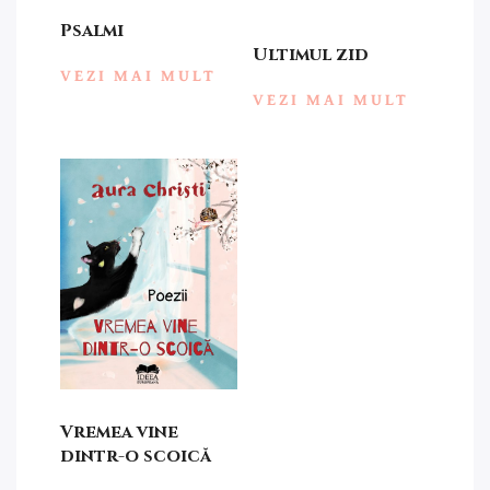
Psalmi
Ultimul zid
VEZI MAI MULT
VEZI MAI MULT
Vremea vine
dintr-o scoică