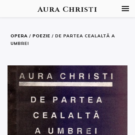
Aura Christi
OPERA
/
POEZIE
/ DE PARTEA CEALALTĂ A
UMBREI