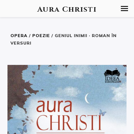
Aura Christi
OPERA
/
POEZIE
/ GENIUL INIMII · ROMAN ÎN
VERSURI