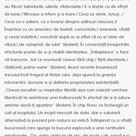
au făcut/ tabieturile, iubirile, războaiele./ E o liniște ca de sfîrșit
de lume./ Miroase a infern și a mure./ Ceva se simte, totuși…/
Ceva ca o adiere, ca o boare/ dinspre adîncuri obscure.//
Înaintezi cu un amestec/ de teamă, curiozitate,/ smerenie, sfială
și ceva/ indefinit,/ crescînd/ după ce ai aflat că nu e/ nimic de
văzut,/ de-așteptat, de iubit“ (ibidem). În consecință înregistrăm
eforturile poetei de a-și stabili identitatea. „Întîmplarea“ o face
să transcrie „tot ce murmură/ cineva fără chip,/ fără identitate,/
rădăcină, patrie nume“ (ibidem). Acest anonim însumează
trecutul încă fraged al ființei care, deja ajunsă la granița
introvertirii, dorește a-și delimita proprietatea existențială:
„Cineva ascultat cu respirația tăiată/ așa cum ciulești/ urechea
lăuntrică/ la amintirea/ unei bolboroseli/ în efortul/ de a-ți aduce
aminte/ dacă-ți aparține“ (ibidem). În chip firesc se încheagă un
cult al incipitului. Un incipit nescutit de dubii, dar o salutară
alternativă la prezent prin natura sa mitică. Întîmpinat cu o sfială
bucuroasă care ajunge la bucuria explozivă a unei certitudini
emoționale: „Da, viața, viața ta de aici, de acum,/ ah, parcă e și