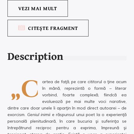
VEZI MAI MULT
CITEȘTE FRAGMENT
Description
„C
artea de faţă, pe care cititorul o ţine acum
în mână, reprezintă o formă – literar
vorbind, foarte complexă, fiindcă ea
evoluează pe mai multe voci narative,
dintre care doar unele îi aparţin în mod direct autoarei – de
exorcism.
Geniul inimii
e răspunsul unui poet la o experienţă
personală plenitudinară, în care bucuria şi suferinţa se
întrepătrund reciproc pentru a exprima, împreună şi