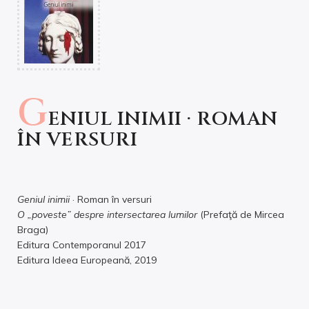
G
ENIUL INIMII · ROMAN
ÎN VERSURI
Geniul inimii
· Roman în versuri
O „poveste” despre intersectarea lumilor
(Prefaţă de Mircea
Braga)
Editura Contemporanul 2017
Editura Ideea Europeană, 2019