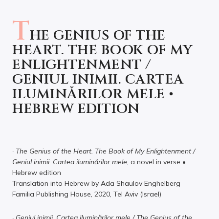
T
HE GENIUS OF THE
HEART. THE BOOK OF MY
ENLIGHTENMENT /
GENIUL INIMII. CARTEA
ILUMINĂRILOR MELE •
HEBREW EDITION
·
The Genius of the Heart. The Book of My Enlightenment /
Geniul inimii. Cartea iluminărilor mele
, a novel in verse •
Hebrew edition
Translation into Hebrew by Ada Shaulov Enghelberg
Familia Publishing House, 2020, Tel Aviv (Israel)
·
Geniul inimii. Cartea iluminărilor mele / The Genius of the