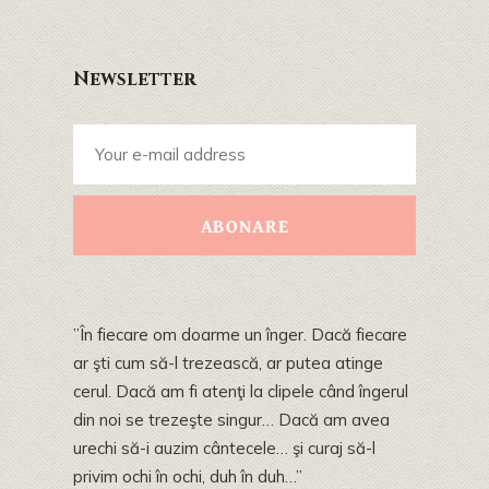
Newsletter
ABONARE
”În fiecare om doarme un înger. Dacă fiecare
ar şti cum să-l trezească, ar putea atinge
cerul. Dacă am fi atenţi la clipele când îngerul
din noi se trezeşte singur… Dacă am avea
urechi să-i auzim cântecele… şi curaj să-l
privim ochi în ochi, duh în duh…”