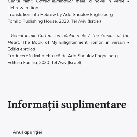
Geniul inimii. Cartea iluminărilor mele
, a novel in verse •
Hebrew edition
Translation into Hebrew by Ada Shaulov Enghelberg
Familia Publishing House, 2020, Tel Aviv (Israel)
·
Geniul inimii. Cartea iluminărilor mele / The Genius of the
Heart
. The Book of My Enlightenment, roman în versuri •
Ediția ebraică
Traducere în limba ebraică de Ada Shaulov Enghelberg
Editura Familia, 2020, Tel Aviv (Israel)
Informații suplimentare
Anul apariției