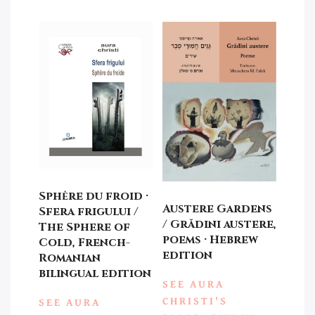
Sphėre du froid ·
Austere Gardens
Sfera frigului /
/ Grădini austere,
The Sphere of
poems · Hebrew
Cold, French-
edition
Romanian
bilingual edition
SEE AURA
CHRISTI'S
SEE AURA