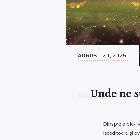
AUGUST 20, 2025
Unde ne s
Dinspre albia‑i 
iscoditoare şi a