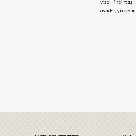
vise – înaintaşii
aşadar, şi urmau 