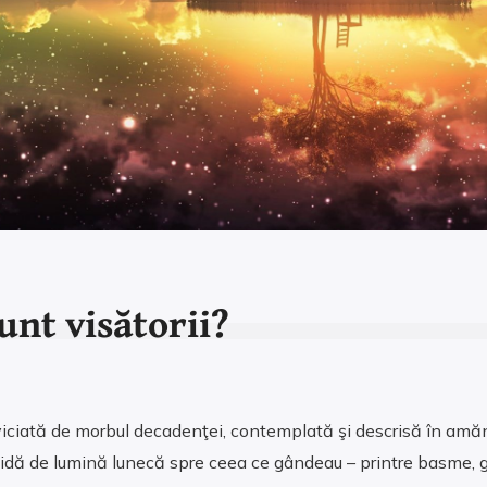
unt visătorii?
viciată de morbul decadenţei, contemplată şi descrisă în amăn
vidă de lumină lunecă spre ceea ce gândeau – printre basme, ghi