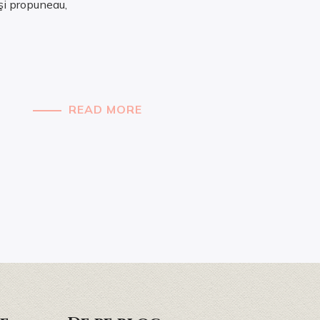
 îşi propuneau,
READ MORE