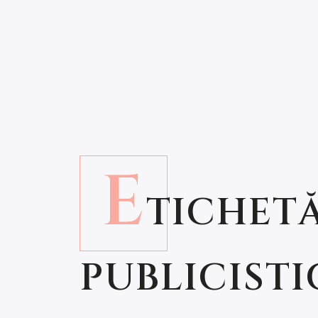
E
TICHETĂ
PUBLICISTI